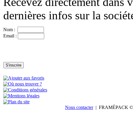
Recevez directement dans vo
dernières infos sur la socié
Nom :
Email :
Ajouter aux favoris
Où nous trouver ?
Conditions générales
Mentions légales
Plan du site
Nous contacter
| FRAMÉPACK © 20