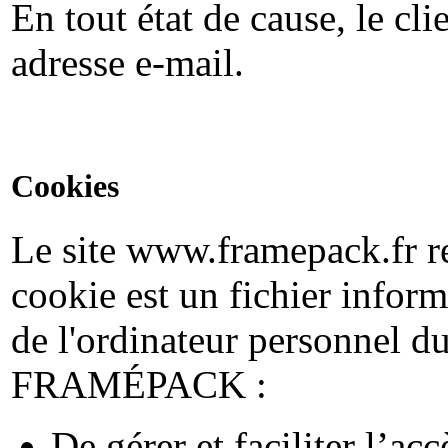
En tout état de cause, le cl
adresse e-mail.
Cookies
Le site www.framepack.fr re
cookie est un fichier inform
de l'ordinateur personnel du
FRAMÉPACK :
De gérer et faciliter l’ac