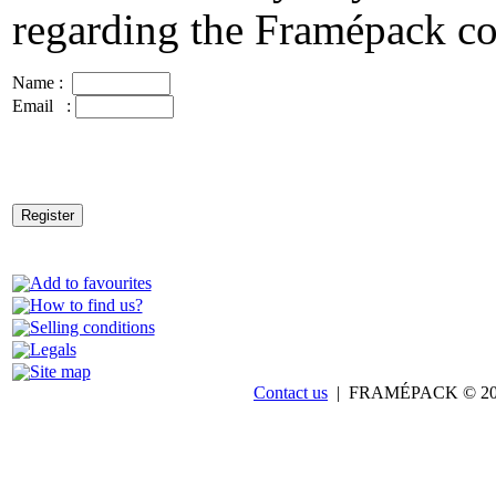
regarding the Framépack c
Name :
Email :
Add to favourites
How to find us?
Selling conditions
Legals
Site map
Contact us
| FRAMÉPACK © 201